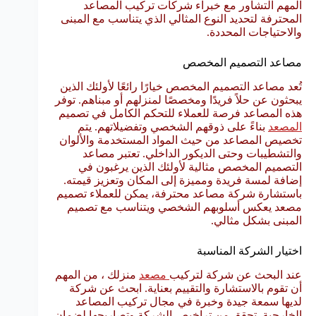
المهم التشاور مع خبراء شركات تركيب المصاعد
المحترفة لتحديد النوع المثالي الذي يتناسب مع المبنى
والاحتياجات المحددة.
مصاعد التصميم المخصص
تُعد مصاعد التصميم المخصص خيارًا رائعًا لأولئك الذين
يبحثون عن حلاً فريدًا ومخصصًا لمنزلهم أو مبناهم. توفر
هذه المصاعد فرصة للعملاء للتحكم الكامل في تصميم
المصعد
بناءً على ذوقهم الشخصي وتفضيلاتهم. يتم
تخصيص المصاعد من حيث المواد المستخدمة والألوان
والتشطيبات وحتى الديكور الداخلي. تعتبر مصاعد
التصميم المخصص مثالية لأولئك الذين يرغبون في
إضافة لمسة فريدة ومميزة إلى المكان وتعزيز قيمته.
باستشارة شركة مصاعد محترفة، يمكن للعملاء تصميم
مصعد يعكس أسلوبهم الشخصي ويتناسب مع تصميم
المبنى بشكل مثالي.
اختيار الشركة المناسبة
عند البحث عن شركة لتركيب
مصعد
منزلك ، من المهم
أن تقوم بالاستشارة والتقييم بعناية. ابحث عن شركة
لديها سمعة جيدة وخبرة في مجال تركيب المصاعد
الخارجية. تحقق من تراخيص الشركة وتصاريحها لضمان