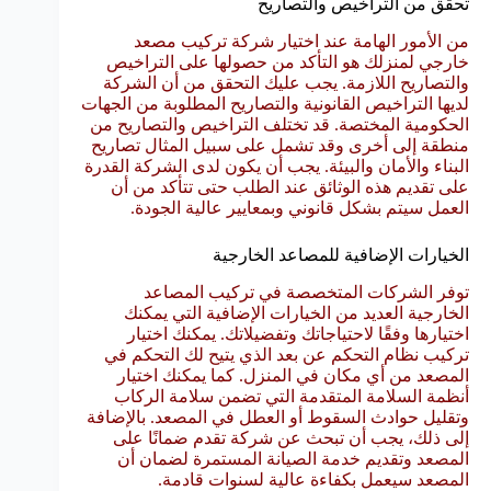
تحقق من التراخيص والتصاريح
من الأمور الهامة عند اختيار شركة تركيب مصعد
خارجي لمنزلك هو التأكد من حصولها على التراخيص
والتصاريح اللازمة. يجب عليك التحقق من أن الشركة
لديها التراخيص القانونية والتصاريح المطلوبة من الجهات
الحكومية المختصة. قد تختلف التراخيص والتصاريح من
منطقة إلى أخرى وقد تشمل على سبيل المثال تصاريح
البناء والأمان والبيئة. يجب أن يكون لدى الشركة القدرة
على تقديم هذه الوثائق عند الطلب حتى تتأكد من أن
العمل سيتم بشكل قانوني وبمعايير عالية الجودة.
الخيارات الإضافية للمصاعد الخارجية
توفر الشركات المتخصصة في تركيب المصاعد
الخارجية العديد من الخيارات الإضافية التي يمكنك
اختيارها وفقًا لاحتياجاتك وتفضيلاتك. يمكنك اختيار
تركيب نظام التحكم عن بعد الذي يتيح لك التحكم في
المصعد من أي مكان في المنزل. كما يمكنك اختيار
أنظمة السلامة المتقدمة التي تضمن سلامة الركاب
وتقليل حوادث السقوط أو العطل في المصعد. بالإضافة
إلى ذلك، يجب أن تبحث عن شركة تقدم ضمانًا على
المصعد وتقديم خدمة الصيانة المستمرة لضمان أن
المصعد سيعمل بكفاءة عالية لسنوات قادمة.