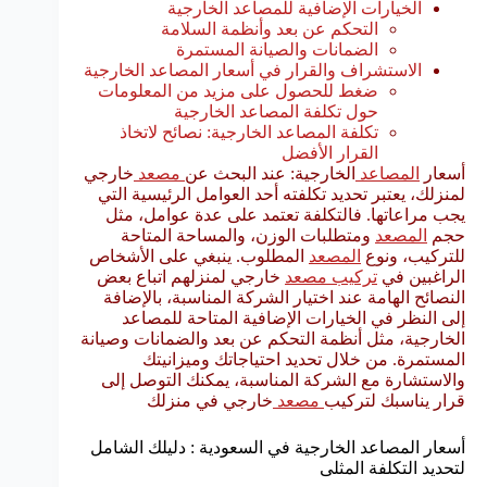
الخيارات الإضافية للمصاعد الخارجية
التحكم عن بعد وأنظمة السلامة
الضمانات والصيانة المستمرة
الاستشراف والقرار في أسعار المصاعد الخارجية
ضغط للحصول على مزيد من المعلومات
حول تكلفة المصاعد الخارجية
تكلفة المصاعد الخارجية: نصائح لاتخاذ
القرار الأفضل
أسعار
المصاعد
الخارجية: عند البحث عن
مصعد
خارجي
لمنزلك، يعتبر تحديد تكلفته أحد العوامل الرئيسية التي
يجب مراعاتها. فالتكلفة تعتمد على عدة عوامل، مثل
حجم
المصعد
ومتطلبات الوزن، والمساحة المتاحة
للتركيب، ونوع
المصعد
المطلوب. ينبغي على الأشخاص
الراغبين في
تركيب مصعد
خارجي لمنزلهم اتباع بعض
النصائح الهامة عند اختيار الشركة المناسبة، بالإضافة
إلى النظر في الخيارات الإضافية المتاحة للمصاعد
الخارجية، مثل أنظمة التحكم عن بعد والضمانات وصيانة
المستمرة. من خلال تحديد احتياجاتك وميزانيتك
والاستشارة مع الشركة المناسبة، يمكنك التوصل إلى
قرار يناسبك لتركيب
مصعد
خارجي في منزلك
أسعار المصاعد الخارجية في السعودية : دليلك الشامل
لتحديد التكلفة المثلى