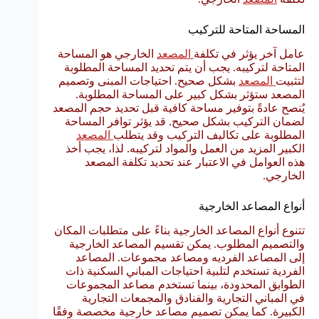
المساحة المتاحة للتركيب
عامل آخر يؤثر في تكلفة
المصعد
الخارجي هو المساحة
المتاحة لتركيبه. يجب أن يتم تحديد المساحة المطلوبة
لتثبيت
المصعد
بشكل صحيح. احتياجات المبنى وتصميم
المصعد ستؤثر بشكل كبير على المساحة المطلوبة.
يُنصح عادةً بتوفير مساحة كافية قبل تحديد حجم المصعد
لضمان التركيب بشكل صحيح. قد يؤثر توافر المساحة
المطلوبة على تكاليف التركيب وقد يتطلب
المصعد
الكبير المزيد من العمل والمواد لتركيبه. لذا، يجب أخذ
هذه العوامل في الاعتبار عند تحديد تكلفة المصعد
الخارجي.
أنواع المصاعد الخارجية
تتنوع أنواع المصاعد الخارجية بناءً على متطلبات المكان
والتصميم المطلوب. يمكن تقسيم المصاعد الخارجية
إلى المصاعد الفرديه ومصاعد مجموعات. المصاعد
الفردية تستخدم لتلبية احتياجات المباني السكنية ذات
الطوابق المحدودة، بينما تستخدم مصاعد المجموعات
في المباني التجارية والفنادق والمجمعات التجارية
الكبيرة. كما يمكن تصميم مصاعد خارجية مخصصة وفقًا