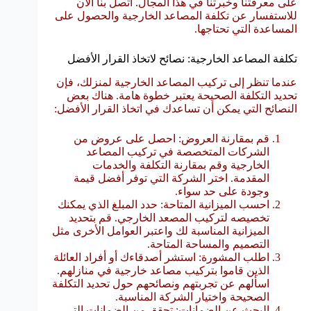
على معرفتنا وخبرتنا في هذا المجال. اتصل بنا الآن
للاستفسار عن تكلفة المصاعد الخارجية والحصول على
المساعدة التي تحتاجها.
تكلفة المصاعد الخارجية: نصائح لاتخاذ القرار الأفضل
عندما تنظر إلى تركيب المصاعد الخارجية لمنزلك، فإن
تحديد التكلفة الصحيحة يعتبر خطوة هامة. هناك بعض
النصائح التي يمكن أن تساعدك في اتخاذ القرار الأفضل:
قم بمقارنة العروض: احصل على عروض من
الشركات المتخصصة في تركيب المصاعد
الخارجية وقم بمقارنة التكلفة والخدمات
المقدمة. اختر الشركة التي توفر أفضل قيمة
وجودة على حد سواء.
احسب الميزانية المتاحة: حدد المبلغ الذي يمكنك
تخصيصه لتركيب المصعد الخارجي. قم بتحديد
الميزانية المناسبة لك واعتبر العوامل الأخرى مثل
التصميم والمساحة المتاحة.
اطلب المشورة: استشر أصدقاءك أو أفراد العائلة
الذين قاموا بتركيب مصاعد خارجية في منازلهم.
اسألهم عن تجربتهم ونصائحهم حول تحديد التكلفة
الصحيحة واختيار الشركة المناسبة.
البحث عن الضمانات: تحقق من الضمانات التي