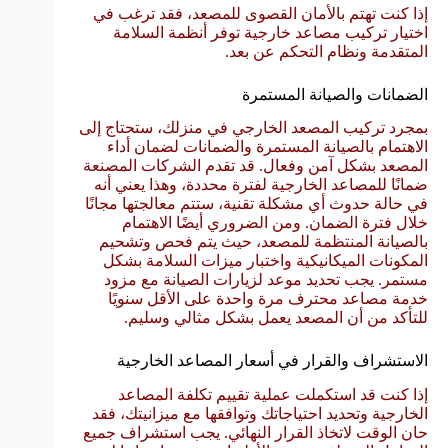
إذا كنت تهتم بالأمان القصوى للمصعد، فقد ترغب في
اختيار تركيب مصاعد خارجية توفر أنظمة السلامة
المتقدمة ونظام التحكم عن بعد.
الضمانات والصيانة المستمرة
بمجرد تركيب المصعد الخارجي في منزلك، ستحتاج إلى
الاهتمام بالصيانة المستمرة والضمانات لضمان أداء
المصعد بشكل آمن وفعال. قد تقدم الشركات المصنعة
ضمانًا للمصاعد الخارجية لفترة محددة، وهذا يعني أنه
في حالة حدوث أي مشكلة تقنية، ستتم معالجتها مجانًا
خلال فترة الضمان. ومن الضروري أيضًا الاهتمام
بالصيانة المنتظمة للمصعد، حيث يتم فحص وتشحيم
المكونات الميكانيكية واختبار ميزات السلامة بشكل
مستمر. يجب تحديد موعد لزيارات الصيانة مع مزود
خدمة مصاعد محترف مرة واحدة على الأقل سنويًا
للتأكد من أن المصعد يعمل بشكل مثالي وسليم.
الاستشراف والقرار في أسعار المصاعد الخارجية
إذا كنت قد استكملت عملية تقييم تكلفة المصاعد
الخارجية وتحديد احتياجاتك وتوافقها مع ميزانيتك، فقد
حان الوقت لاتخاذ القرار النهائي. يجب استشراف جميع