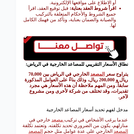
أو الاطلاع على مواقعها الإلكترونية.
اقرأ شروط العقد بعناية:
قبل توقيع العقد، اقرأ
جميع الشروط والأحكام المتعلقة بالتركيب
والصيانة والضمان بعناية، وتأكد من فهمك الكامل
لها.
نطاق الأسعار التقريبي للمصاعد الخارجية في الرياض:
يتراوح سعر
المصعد
الخارجي في الرياض بين 70,000
ريال و 200,000 ريال، وذلك بناءً على العوامل المذكورة
سابقاً. ومن المهم ملاحظة أن هذه الأسعار هي مجرد
تقديرات، وقد تختلف من شركة لأخرى ومن مشروع
لآخر.
مدخل لفهم تحديد أسعار المصاعد الخارجية
عندما يرغب الأشخاص في تركيب
مصعد
خارجي في
منازلهم، يكون من الضروري تحديد تكلفته. وتعتمد تكلفة
المصعد
الخارجي على عدة عوامل مثل حجم
المصعد