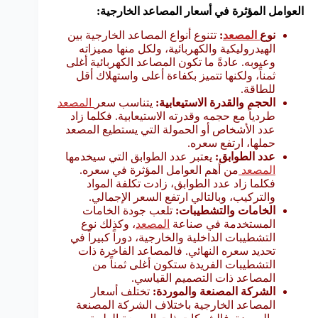
العوامل المؤثرة في أسعار المصاعد الخارجية:
نوع
المصعد
:
تتنوع أنواع المصاعد الخارجية بين
الهيدروليكية والكهربائية، ولكل منها مميزاته
وعيوبه. عادةً ما تكون المصاعد الكهربائية أغلى
ثمناً، ولكنها تتميز بكفاءة أعلى واستهلاك أقل
للطاقة.
الحجم والقدرة الاستيعابية:
يتناسب سعر
المصعد
طردياً مع حجمه وقدرته الاستيعابية. فكلما زاد
عدد الأشخاص أو الحمولة التي يستطيع المصعد
حملها، ارتفع سعره.
عدد الطوابق:
يعتبر عدد الطوابق التي سيخدمها
المصعد
من أهم العوامل المؤثرة في سعره.
فكلما زاد عدد الطوابق، زادت تكلفة المواد
والتركيب، وبالتالي ارتفع السعر الإجمالي.
الخامات والتشطيبات:
تلعب جودة الخامات
المستخدمة في صناعة
المصعد
، وكذلك نوع
التشطيبات الداخلية والخارجية، دوراً كبيراً في
تحديد سعره النهائي. فالمصاعد الفاخرة ذات
التشطيبات الفريدة ستكون أغلى ثمناً من
المصاعد ذات التصميم القياسي.
الشركة المصنعة والموردة:
تختلف أسعار
المصاعد الخارجية باختلاف الشركة المصنعة