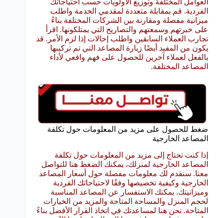
العوامل المختلفة وتوزيع الأولويات حسب احتياجاتك
الفردية. قم بمقابلة متعددة لمقدمي الخدمة واطلب
ميزانية مفصلة ومقارنة بين الشركات المختلفة بناءً
على خبرتهم وسمعتهم والتصاريح التي يمتلكونها. اقرأ
تجارب العملاء السابقين واطلب إحالات إذا لزم الأمر. قد
يكون من المفيد أيضًا زيارة المصاعد التي تم تركيبها
بالفعل لعملاء آخرين للحصول على فهم واقعي لأداء
المصاعد المختلفة.
ضغط للحصول على مزيد من المعلومات حول تكلفة
المصاعد الخارجية
إذا كنت تحتاج إلى مزيد من المعلومات حول تكلفة
المصاعد الخارجية لمنزلك، يمكنك الضغط هنا للتواصل
معنا. سنقدم لك معلومات مفصلة حول أسعار المصاعد
الخارجية وكيفية تخصيصها وفقًا لاحتياجاتك الفردية
وميزانيتك. يمكنك الاستفسار عن المصاعد المناسبة
لحجم المنزل والمساحة المتاحة والمزيد من الخيارات
المتاحة. نحن هنا لمساعدتك في اتخاذ القرار الأفضل بناءً