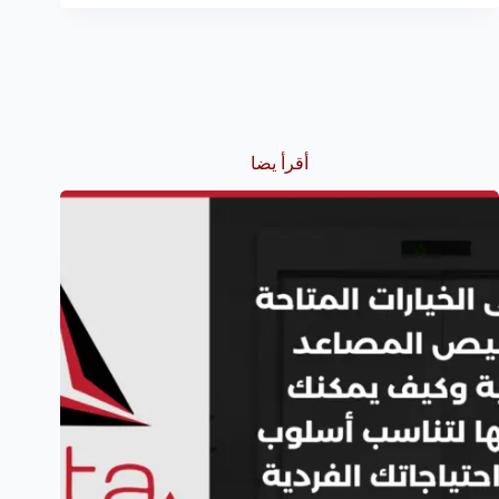
أقرأ يضا