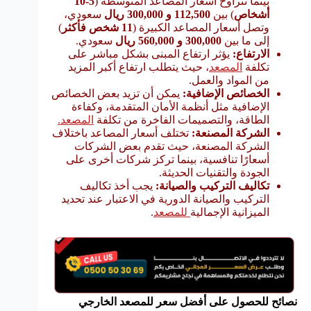
بينما تتراوح أسعار المصاعد المتوسطة (
5-10
أشخاص
) بين
112,500 و 300,000 ريال
سعودي،
وتصل أسعار المصاعد الكبيرة (
11 شخص فأكثر
)
إلى ما بين
300,000 و 560,000 ريال
سعودي.
الارتفاع:
يؤثر ارتفاع المبنى بشكل مباشر على
تكلفة
المصعد
، حيث يتطلب ارتفاع أكبر المزيد
من المواد والعمل.
الخصائص الإضافية:
يمكن أن تزيد بعض الخصائص
الإضافية مثل أنظمة الأمان المتقدمة، وكفاءة
الطاقة، والتصميمات الفاخرة من تكلفة
المصعد.
الشركة المصنعة:
تختلف أسعار المصاعد باختلاف
الشركة المصنعة، حيث تقدم بعض الشركات
أسعارًا تنافسية، بينما تركز شركات أخرى على
الجودة والتقنيات الحديثة.
تكاليف التركيب والصيانة:
يجب أخذ تكاليف
التركيب والصيانة الدورية في الاعتبار عند تحديد
الميزانية الإجمالية
للمصعد
.
نصائح للحصول على أفضل سعر للمصعد الخارجي