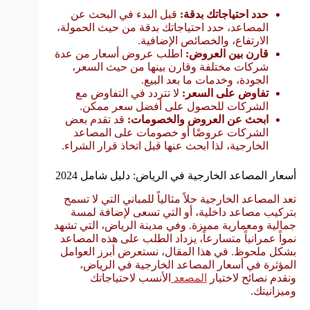
حدد احتياجاتك بدقة:
قبل البدء في البحث عن
المصاعد، حدد احتياجاتك بدقة من حيث الحمولة،
الارتفاع، والخصائص الإضافية.
قارن بين العروض:
اطلب عروض أسعار من عدة
شركات مختلفة وقارن بينها من حيث السعر،
الجودة، وخدمات ما بعد البيع.
تفاوض على السعر:
لا تتردد في التفاوض مع
الشركات للحصول على أفضل سعر ممكن.
ابحث عن العروض والخصومات:
قد تقدم بعض
الشركات عروضًا أو خصومات على المصاعد
الخارجية، لذا ابحث عنها قبل اتخاذ قرار الشراء.
أسعار المصاعد الخارجية في الرياض: دليل شامل 2024
تعد المصاعد الخارجية حلاً مثالياً للمباني التي لا تسمح
بتركيب مصاعد داخلية، أو التي تسعى لإضافة لمسة
جمالية ومعمارية مميزة. وفي مدينة الرياض، التي تشهد
نمواً عمرانياً متسارعاً، يزداد الطلب على هذه المصاعد
بشكل ملحوظ. في هذا المقال، نستعرض أبرز العوامل
المؤثرة في أسعار المصاعد الخارجية في الرياض،
ونقدم نصائح لاختيار
المصعد
الأنسب لاحتياجاتك
وميزانيتك.