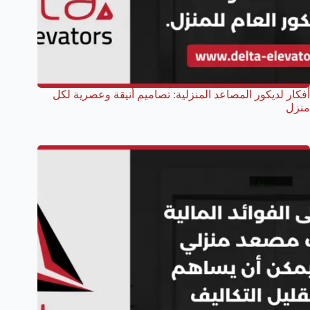
أفكار لديكور المصاعد المنزلية: تصاميم أنيقة وعصرية لكل
منزل