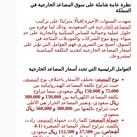
نظرة عامة شاملة على سوق المصاعد الخارجية في
المملكة
شهدت السنوات الأخيرة إقبالًا متزايدًا على تركيب
المصاعد الخارجية
في السعودية، وذلك لما توفره من
حلول عملية وجمالية للمباني السكنية والتجارية على حد
سواء. ومع تنوع الشركات والموديلات المتاحة في
السوق، أصبح من الضروري فهم العوامل التي تؤثر على
أسعار المصاعد الخارجية لتحديد التكلفة المناسبة
لمشروعك.
العوامل الرئيسية التي تحدد أسعار المصاعد الخارجية
نوع
المصعد
:
تختلف الأسعار باختلاف نوع
المصعد،
حيث تتراوح تكلفة المصاعد الهيدروليكية بين
75,000 و 150,000 ريال
سعودي، بينما تتراوح
تكلفة المصاعد الكهربائية بين
150,000 و 300,000
ريال
سعودي، وتعتبر المصاعد الجرار هي الأغلى
حيث تتراوح تكلفتها بين
300,000 و 560,000 ريال
سعودي.
حمولة المصعد
:
كلما زادت حمولة
المصعد
، زادت
تكلفته. تتراوح أسعار المصاعد الصغيرة (
1-4
أشخاص
) بين
37,500 و 112,500 ريال
سعودي،