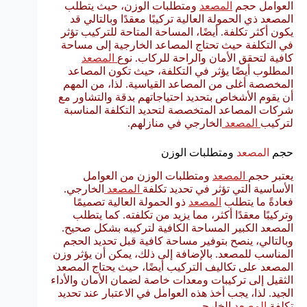
العوامل حجم
المصعد
ومتطلبات الوزن، حيث يتطلب
المصعد ذي الحمولة العالية تركيبًا معقدًا وبالتالي قد
يكون أكثر تكلفة. أيضًا، المساحة المتاحة للتركيب تؤثر
في التكلفة حيث تحتاج المصاعد الخارجية إلى مساحة
كافية لتحقق الأمان والراحة للركاب. نوع
المصعد
المطلوب أيضًا يؤثر في التكلفة، حيث تكون المصاعد
المخصصة أغلى من المصاعد القياسية. لذا، من المهم
أن يقوم الأشخاص بتحديد احتياجاتهم بدقة والتشاور مع
شركات المصاعد المتخصصة لتحديد التكلفة المناسبة
لتركيب
المصعد
الخارجي في منازلهم.
حجم
المصعد
ومتطلبات الوزن
يعتبر حجم
المصعد
ومتطلبات الوزن من العوامل
الأساسية التي تؤثر في تحديد تكلفة
المصعد
الخارجي.
فعادةً ما يتطلب
المصعد
ذو الحمولة العالية تصميمًا
وتركيبًا معقدًا أكثر، مما يزيد من تكلفته. كما يتطلب
المصعد الكبير المساحة الكافية لتركيبه بشكل صحيح.
وبالتالي، ينصح بتوفير مساحة كافية قبل تحديد الحجم
المناسب للمصعد. بالإضافة إلى ذلك، يمكن أن يؤثر وزن
المصعد على تكاليف التركيب أيضًا، حيث يحتاج المصعد
الثقيل إلى تركيبات ومعدات خاصة لضمان الأمان والأداء
الجيد. لذا، يجب أخذ هذه العوامل في الاعتبار عند تحديد
تكلفة
المصعد
الخارجي.