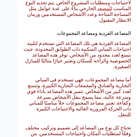
لاحتياجات ومتطلبات المشروع الخاص. يتم تحديد النوع
المناسب
للمصعد
الخارجي بناءً على عدة عوامل مثل
المساحة المتاحة وعدد الأشخاص المستخدمين وزمان
الانتظار المقبول.
المصاعد الفردية ومصاعد المجموعات
المصاعد الفردية هي تلك المصاعد التي تستخدم لتلبية
احتياجات المباني السكنية ذات الطوابق المحدودة، حيث
تتسع لعدد محدود من الأشخاص. توفر هذه المصاعد
الخصوصية والراحة للسكان وتعتبر خيارًا مثاليًا للمنازل
الصغيرة.
أما مصاعد المجموعات، فهي تستخدم في المباني
التجارية والفنادق والمجمعات التجارية الكبيرة، وتتسع
لعدد كبير من الأشخاص. تتميز هذه المصاعد بأداء قوي
وسرعة عالية، مما يسمح بنقل الأشخاص بسرعة
وكفاءة. تعتبر مصاعد المجموعات حلاً مناسبًا للمباني
ذات الحركة المرورية العالية والاحتياجات الكبيرة
للتنقل.
تحتاج كل نوع من المصاعد إلى تصميم وتركيب مختلف
وفقًا لمتطلبات المكان واحتياجات المستخدمين. من